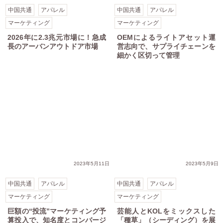
中国共通
アパレル
中国共通
アパレル
マーケティング
マーケティング
2026年に2.3兆元市場に！急成
OEMによるライトアセット運
長のアーバンアウトドア市場
営志向で、サプライチェーンを
細かく区切って管理
2023年5月11日
2023年5月9日
中国共通
アパレル
中国共通
アパレル
マーケティング
マーケティング
巨額の“投流”マーケティング予
芸能人とKOLをミックスした
算投入で、知名度とコンバージ
「種草」（シーディング）を展