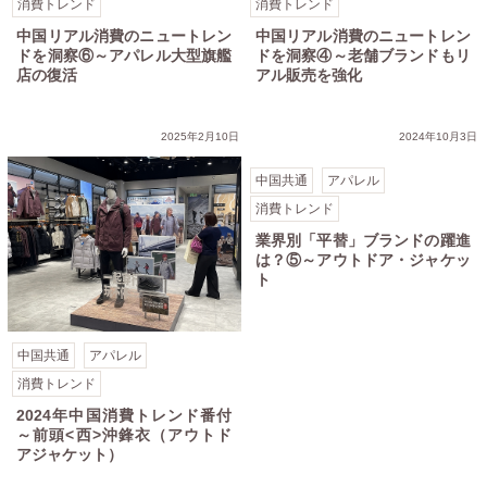
消費トレンド
消費トレンド
中国リアル消費のニュートレン
中国リアル消費のニュートレン
ドを洞察⑥～アパレル大型旗艦
ドを洞察④～老舗ブランドもリ
店の復活
アル販売を強化
2025年2月10日
2024年10月3日
中国共通
アパレル
消費トレンド
業界別「平替」ブランドの躍進
は？⑤～アウトドア・ジャケッ
ト
中国共通
アパレル
消費トレンド
2024年中国消費トレンド番付
～前頭<西>沖鋒衣（アウトド
アジャケット）