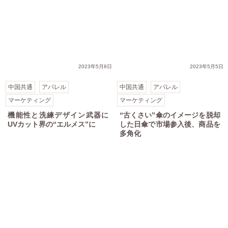
2023年5月8日
2023年5月5日
中国共通
アパレル
中国共通
アパレル
マーケティング
マーケティング
機能性と洗練デザイン武器に
“古くさい”傘のイメージを脱却
UVカット界の“エルメス”に
した日傘で市場参入後、商品を
多角化