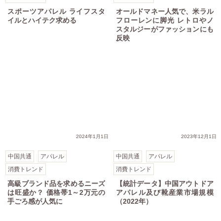
スポーツアパレル ライフスタ
オールドマネー人気で、米ラル
イルとハイテク求める
フローレンに脚光 レトロやノ
スタルジーがファッションにも
反映
2024年1月1日
2023年12月1日
中国共通
アパレル
中国共通
アパレル
消費トレンド
消費トレンド
高級ブランド品を求めるニーズ
【統計データ】中国アウトドア
は旺盛か？ 価格帯1～2万元の
アパレル及び靴産業市場規模
手ごろ感が人気に
（2022年）