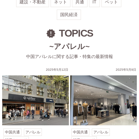
建設・不動産
ネット
共通
IT
ペット
国民経済
TOPICS
~アパレル~
中国アパレルに関する記事・特集の最新情報
化
2025年5月12日
2025年5月9日
中国共通
アパレル
中国共通
アパレル