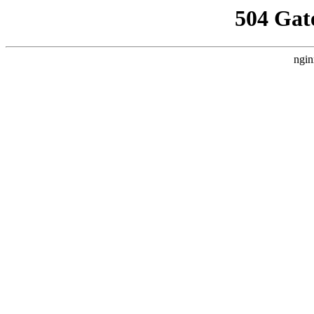
504 Gat
ngin