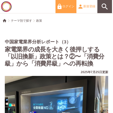
ログイン
新規登録
テーマ別で探す
政策
中国家電業界分析レポート（3）
家電業界の成長を大きく後押しする
「以旧換新」政策とは？②〜「消費分
級」から「消費昇級」への再転換
2025年7月25日更新