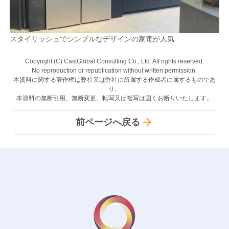
スタイリッシュでシンプルなデザインの家電が人気
Copyright (C) CastGlobal Consulting Co., Ltd. All rights reserved.
No reproduction or republication without written permission.
本資料に関する著作権は弊社又は弊社に所属する作成者に属するものであ
り、
本資料の無断引用、無断変更、転写又は複写は固くお断りいたします。
前ページへ戻る