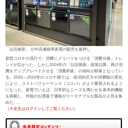
「以旧換新」 が中高価格帯家電の販売を後押し
新型コロナの流行で、消費にメリハリをつける「消費分級」トレ
ンドが広がった。しかし2024年の「以旧換新」政策以降、再び消
費をアップグレードさせる「消費昇級」の傾向が顕著となってい
る。2020～2023年のコロナ禍では、経済的圧力や消費観の変化
により、コストパフォーマンス（コスパ）がより重視されるよう
になった。家電でいえば、日常的なニーズを満たせる基本的機能
を搭載し、外観がお洒落で価格がリーズナブルな製品が人気を集
めた......
（※全文はログインしてご覧ください）