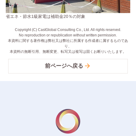
省エネ・節水1級家電は補助金20％の対象
Copyright (C) CastGlobal Consulting Co., Ltd. All rights reserved.
No reproduction or republication without written permission.
本資料に関する著作権は弊社又は弊社に所属する作成者に属するものであ
り、
本資料の無断引用、無断変更、転写又は複写は固くお断りいたします。
前ページへ戻る