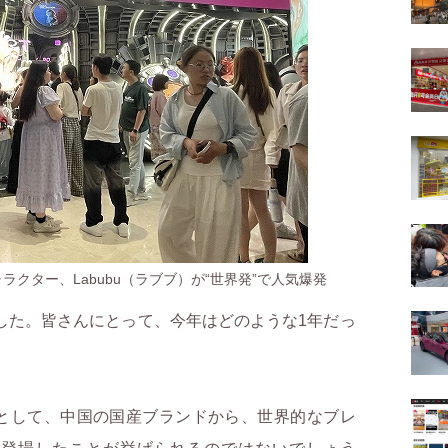
ャラクター、Labubu（ラブブ）が“世界発”で人気爆発
した。皆さんにとって、今年はどのような1年だっ
として、中国の国産ブランドから、世界的なブレ