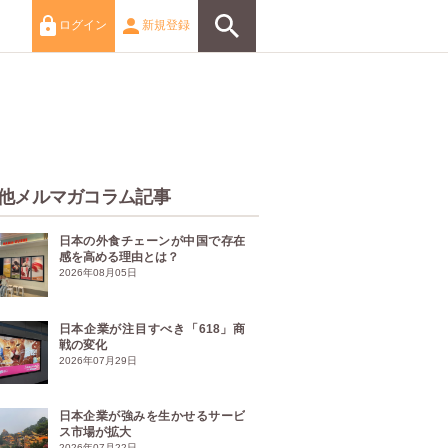
ログイン
新規登録
他メルマガコラム記事
日本の外食チェーンが中国で存在
感を高める理由とは？
2026年08月05日
日本企業が注目すべき「618」商
戦の変化
2026年07月29日
日本企業が強みを生かせるサービ
ス市場が拡大
2026年07月22日