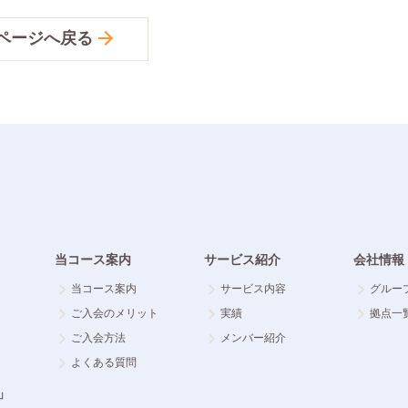
ページへ戻る
当コース案内
サービス紹介
会社情報
当コース案内
サービス内容
グルー
ご入会のメリット
実績
拠点一
ご入会方法
メンバー紹介
よくある質問
」