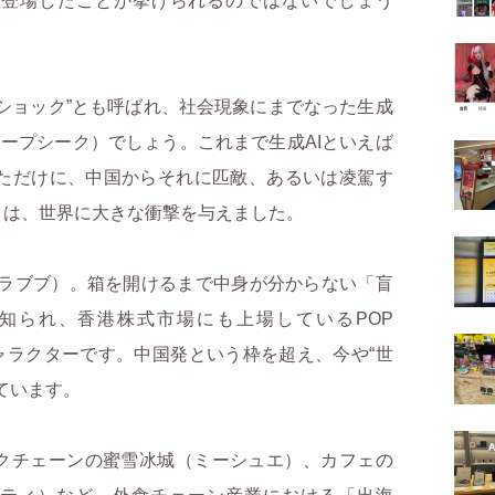
と登場したことが挙げられるのではないでしょう
ショック”とも呼ばれ、社会現象にまでなった生成
（ディープシーク）でしょう。これまで生成AIといえば
かっただけに、中国からそれに匹敵、あるいは凌駕す
とは、世界に大きな衝撃を与えました。
（ラブブ）。箱を開けるまで中身が分からない「盲
知られ、香港株式市場にも上場しているPOP
ャラクターです。中国発という枠を超え、今や“世
ています。
クチェーンの蜜雪冰城（ミーシュエ）、カフェの