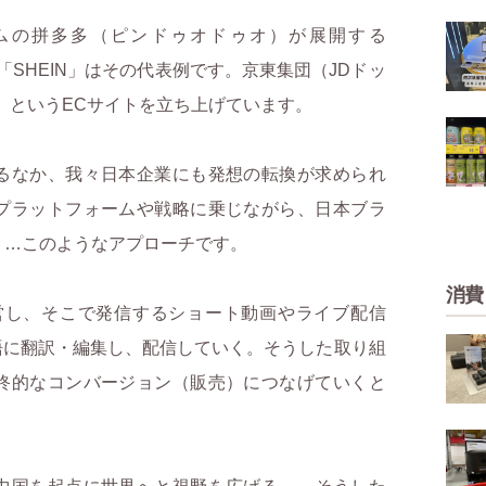
ムの拼多多（ピンドゥオドゥオ）が展開する
「SHEIN」はその代表例です。京東集団（JDドッ
y」というECサイトを立ち上げています。
るなか、我々日本企業にも発想の転換が求められ
プラットフォームや戦略に乗じながら、日本ブラ
く…このようなアプローチです。
消費
を運営し、そこで発信するショート動画やライブ配信
語に翻訳・編集し、配信していく。そうした取り組
終的なコンバージョン（販売）につなげていくと