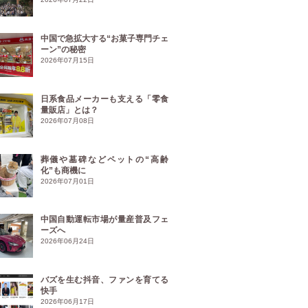
中国で急拡大する“お菓子専門チェ
ーン”の秘密
2026年07月15日
日系食品メーカーも支える「零食
量販店」とは？
2026年07月08日
葬儀や墓碑などペットの“高齢
化”も商機に
2026年07月01日
中国自動運転市場が量産普及フェ
ーズへ
2026年06月24日
バズを生む抖音、ファンを育てる
快手
2026年06月17日