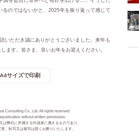
中国を起点に世界へと視野を広げる…。そうした
るのではないかと、2025年を振り返って感じて
読いただき誠にありがとうございました。来年も
たします。皆さま、良いお年をお迎えください。
A4サイズで印刷
l Consulting Co., Ltd. All rights reserved.
epublication without written permission.
又は弊社に所属する作成者に属するものであり、
変更、転写又は複写は固くお断りいたします。