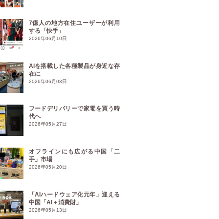
7億人の地方在住ユーザーが利用
する「快手」
2026年06月10日
AIを搭載した各種製品が身近な存
在に
2026年06月03日
フードデリバリーで家電を買う時
代へ
2026年05月27日
オフラインにも広がる中国「二
手」市場
2026年05月20日
「AIハードウェア化元年」迎える
中国「AI＋消費財」
2026年05月13日