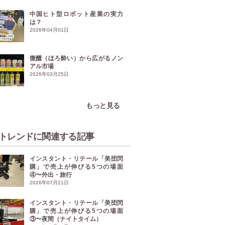
中国ヒト型ロボット産業の実力
は？
2026年04月01日
微醺（ほろ酔い）から広がるノン
アル市場
2026年03月25日
もっと見る
トレンドに関連する記事
インスタント・リテール「美団閃
購」で売上が伸びる5つの場面
④〜外出・旅行
2026年07月21日
インスタント・リテール「美団閃
購」で売上が伸びる5つの場面
③〜夜間（ナイトタイム）