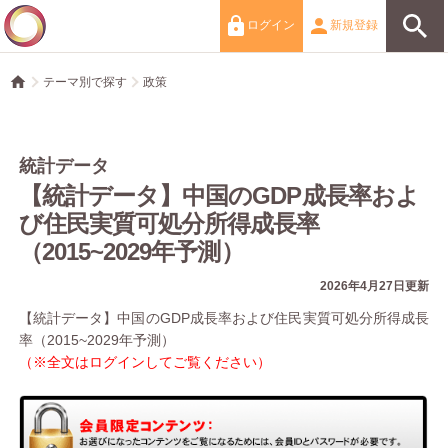
ログイン
新規登録
テーマ別で探す
政策
統計データ
【統計データ】中国のGDP成長率およ
び住民実質可処分所得成長率
（2015~2029年予測）
2026年4月27日更新
【統計データ】中国のGDP成長率および住民実質可処分所得成長
率（2015~2029年予測）
（※全文はログインしてご覧ください）