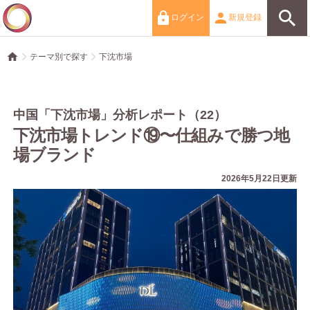
ログイン
新規登録
テーマ別で探す
下沈市場
中国「下沈市場」分析レポート（22）
下沈市場トレンド⑲〜仕組みで勝つ地
場ブランド
2026年5月22日更新