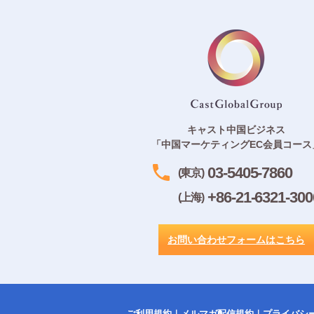
キャスト中国ビジネス
「中国マーケティングEC会員コース
03-5405-7860
(東京)
+86-21-6321-300
(上海)
お問い合わせフォームはこちら
ご利用規約
｜
メルマガ配信規約
｜
プライバシ