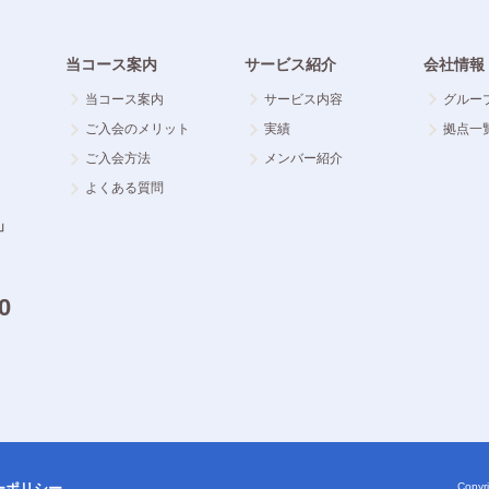
当コース案内
サービス紹介
会社情報
当コース案内
サービス内容
グルー
ご入会のメリット
実績
拠点一
ご入会方法
メンバー紹介
よくある質問
」
0
ーポリシー
Copyri