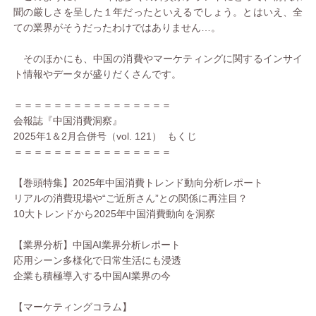
聞の厳しさを呈した１年だったといえるでしょう。とはいえ、全
ての業界がそうだったわけではありません…。
そのほかにも、中国の消費やマーケティングに関するインサイ
ト情報やデータが盛りだくさんです。
＝＝＝＝＝＝＝＝＝＝＝＝＝＝＝＝
会報誌『中国消費洞察』
2025年1＆2月合併号（vol. 121） もくじ
＝＝＝＝＝＝＝＝＝＝＝＝＝＝＝＝
【巻頭特集】2025年中国消費トレンド動向分析レポート
リアルの消費現場や“ご近所さん”との関係に再注目？
10大トレンドから2025年中国消費動向を洞察
【業界分析】中国AI業界分析レポート
応用シーン多様化で日常生活にも浸透
企業も積極導入する中国AI業界の今
【マーケティングコラム】