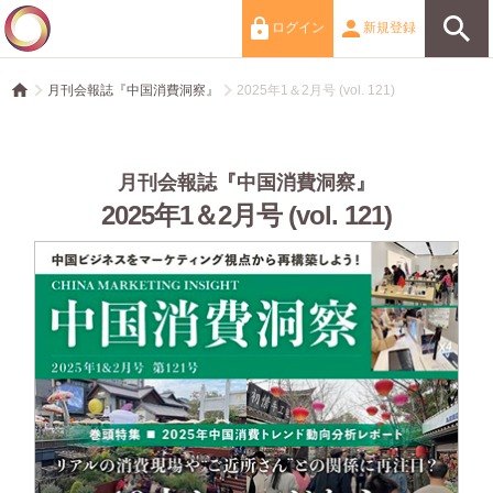
ログイン
新規登録
月刊会報誌『中国消費洞察』
2025年1＆2月号 (vol. 121)
月刊会報誌『中国消費洞察』
2025年1＆2月号 (vol. 121)