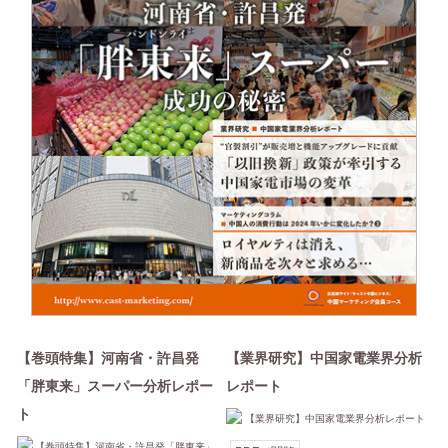
【巻頭特集】河南省・許昌発
【業界研究】中国家電業界分析
「胖東来」スーパー分析レポー
レポート
ト