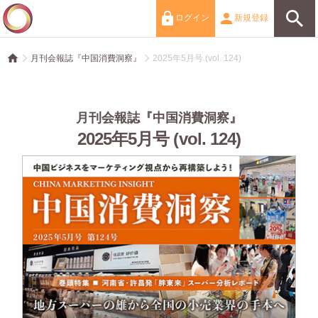
ログイン
新規登録
月刊会報誌『中国消費洞察』
2025年5月号 (vol. 124)
月刊会報誌『中国消費洞察』
2025年5月号 (vol. 124)