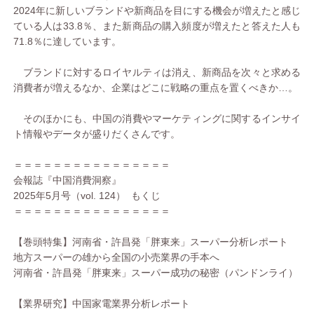
2024年に新しいブランドや新商品を目にする機会が増えたと感じ
ている人は33.8％、また新商品の購入頻度が増えたと答えた人も
71.8％に達しています。
ブランドに対するロイヤルティは消え、新商品を次々と求める
消費者が増えるなか、企業はどこに戦略の重点を置くべきか…。
そのほかにも、中国の消費やマーケティングに関するインサイ
ト情報やデータが盛りだくさんです。
＝＝＝＝＝＝＝＝＝＝＝＝＝＝＝＝
会報誌『中国消費洞察』
2025年5月号（vol. 124） もくじ
＝＝＝＝＝＝＝＝＝＝＝＝＝＝＝＝
【巻頭特集】河南省・許昌発「胖東来」スーパー分析レポート
地方スーパーの雄から全国の小売業界の手本へ
河南省・許昌発「胖東来」スーパー成功の秘密（パンドンライ）
【業界研究】中国家電業界分析レポート