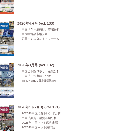
2026年4月号 (vol. 133)
・中国「AI＋消費財」市場分析

・中国中古品市場分析

・家電インスタント・リテール
2026年3月号 (vol. 132)
・中国ヒト型ロボット産業分析

・中国「下沈市場」分析

・TikTok Shop日本最新動向
2026年1＆2月号 (vol. 131)
・2026年中国消費トレンド分析

・中国「興趣」消費市場分析

・2025年中国ネット広告市場

・2025年中国ネット流行語