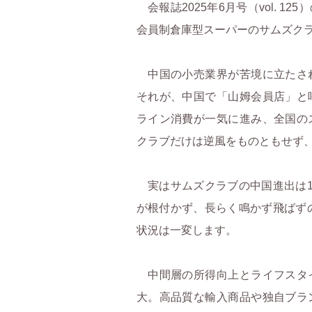
会報誌2025年6月号（vol. 
会員制倉庫型スーパーのサムズクラブ（
中国の小売業界が苦境に立たさ
それが、中国で「山姆会員店」と
ライン消費が一気に進み、全国の
)
クラブだけは逆風をものともせず
実はサムズクラブの中国進出は1
が根付かず、長らく鳴かず飛ばずの
状況は一変します。
中間層の所得向上とライフスタ
大。高品質な輸入商品や独自ブラ