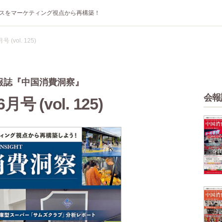
スをマーケティング視点から再構築！
号 (vol. 125)
報誌『中国消費洞察』
会報
月号 (vol. 125)