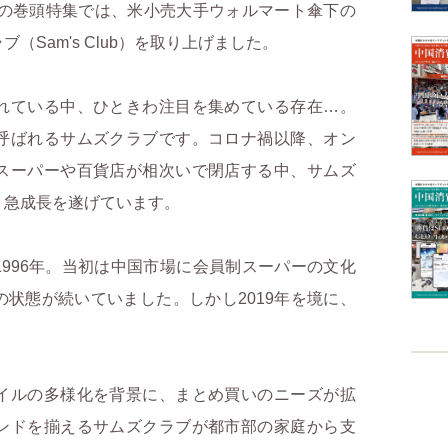
125）の巻頭特集では、米小売大手ウォルマート傘下の
Sam's Club）を取り上げました。
れている中、ひときわ注目を集めている存在…。
呼ばれるサムズクラブです。コロナ禍以降、オン
スーパーや百貨店が相次いで閉店する中、サムズ
、急成長を遂げています。
996年。当初は中国市場に会員制スーパーの文化
状態が続いていました。しかし2019年を境に、
イルの多様化を背景に、まとめ買いのニーズが拡
ンドを揃えるサムズクラブが都市部の家庭から支