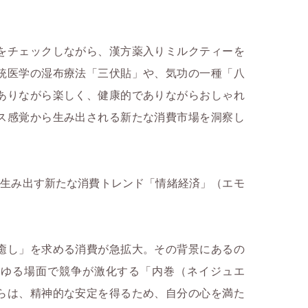
をチェックしながら、漢方薬入りミルクティーを
統医学の湿布療法「三伏貼」や、気功の一種「八
ありながら楽しく、健康的でありながらおしゃれ
ス感覚から生み出される新たな消費市場を洞察し
生み出す新たな消費トレンド「情緒経済」（エモ
。
癒し」を求める消費が急拡大。その背景にあるの
らゆる場面で競争が激化する「内巻（ネイジュエ
らは、精神的な安定を得るため、自分の心を満た