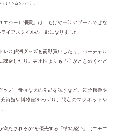
なっているのです。
ユエジー）消費」は、もはや一時のブームではな
いライフスタイルの一部になりました。
トレス解消グッズを衝動買いしたり、バーチャル
に課金したり。実用性よりも「心がときめくかど
グッズ、奇抜な味の食品を試すなど、気分転換や
。美術館や博物館をめぐり、限定のマグネットや
す。
が満たされるか”を優先する「情緒経済」（エモエ