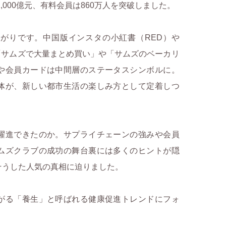
,000億元、有料会員は860万人を突破しました。
がりです。中国版インスタの小紅書（RED）や
、「サムズで大量まとめ買い」や「サムズのベーカリ
や会員カードは中間層のステータスシンボルに。
体が、新しい都市生活の楽しみ方として定着しつ
躍進できたのか。サプライチェーンの強みや会員
ムズクラブの成功の舞台裏には多くのヒントが隠
そうした人気の真相に迫りました。
がる「養生」と呼ばれる健康促進トレンドにフォ