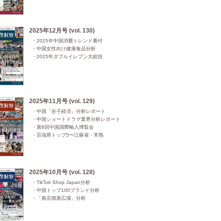
2025年12月号 (vol. 130)
・2025年中国消費トレンド番付

・中国女性向け健康食品分析

・2025年ダブルイレブン大総括
2025年11月号 (vol. 129)
・中国「谷子経済」分析レポート

・中国ショートドラマ業界分析レポート

・第8回中国国際輸入博覧会

・百強県トップ5〜江蘇省・常熟
2025年10月号 (vol. 128)
・TikTok Shop Japan分析

・中国トップ100ブランド分析

・「南京徳基広場」分析