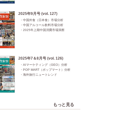
2025年9月号 (vol. 127)
・中国外食（日本食）市場分析

・中国アルコール飲料市場分析

・2025年上期中国消費市場洞察
2025年7＆8月号 (vol. 126)
・AIマーケティング（GEO）分析

・POP MART（ポップマート）分析

・海外旅行ニュートレンド
もっと見る