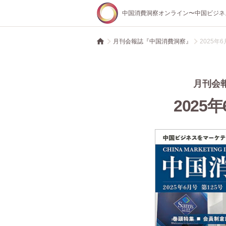
中国消費洞察オンライン〜中国ビジネ
月刊会報誌『中国消費洞察』
2025年6月
月刊会
2025年6