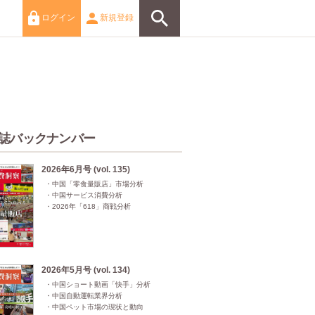
ログイン
新規登録
誌バックナンバー
2026年6月号 (vol. 135)
・中国「零食量販店」市場分析

・中国サービス消費分析

・2026年「618」商戦分析
2026年5月号 (vol. 134)
・中国ショート動画「快手」分析

・中国自動運転業界分析

・中国ペット市場の現状と動向