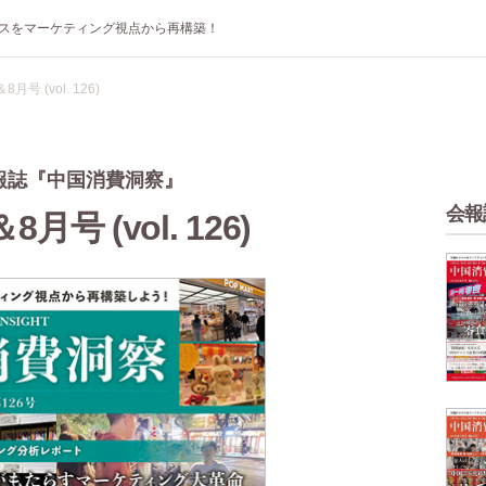
スをマーケティング視点から再構築！
8月号 (vol. 126)
報誌『中国消費洞察』
会報
8月号 (vol. 126)