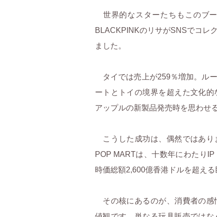
世界的なスターたちもこのブー
BLACKPINKのリサがSNSで
ました。
タイでは売上が259％増加。ル
ートとトイの境界を超えた文化的
アップルの新製品発売時を思わせ
こうした成功は、偶然ではあり
POP MARTは、十数年にわたり
時価総額2,600億香港ドルを超え
その核にあるのが、消費者の感
値観です。単なる玩具販売ではな