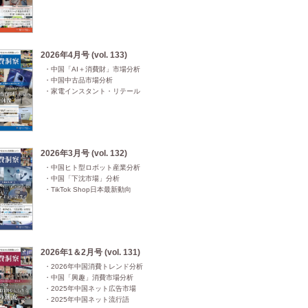
2026年4月号 (vol. 133)
・中国「AI＋消費財」市場分析

・中国中古品市場分析

・家電インスタント・リテール
2026年3月号 (vol. 132)
・中国ヒト型ロボット産業分析

・中国「下沈市場」分析

・TikTok Shop日本最新動向
2026年1＆2月号 (vol. 131)
・2026年中国消費トレンド分析

・中国「興趣」消費市場分析

・2025年中国ネット広告市場

・2025年中国ネット流行語