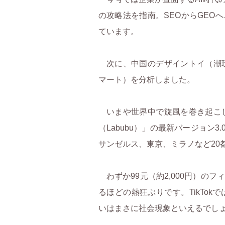
の攻略法を指南。SEOからGEO
ています。
次に、中国のデザイントイ（潮玩）
マート）を分析しました。
いまや世界中で旋風を巻き起こして
（Labubu）」の最新バージョン3
サンゼルス、東京、ミラノなど20
わずか99元（約2,000円）の
るほどの熱狂ぶりです。TikTok
いはまさに社会現象といえるでし