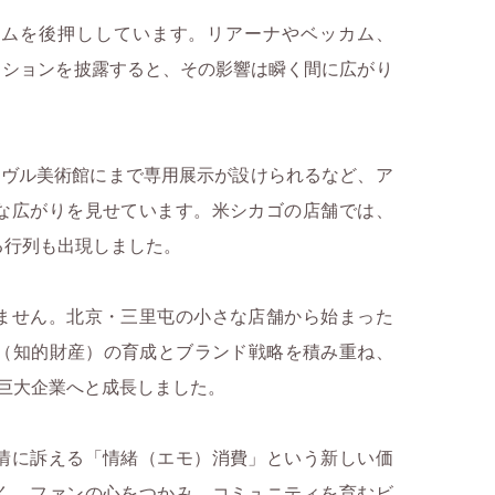
ムを後押ししています。リアーナやベッカム、
コレクションを披露すると、その影響は瞬く間に広がり
ーヴル美術館にまで専用展示が設けられるなど、ア
な広がりを見せています。米シカゴの店舗では、
る行列も出現しました。
ません。北京・三里屯の小さな店舗から始まった
IP（知的財産）の育成とブランド戦略を積み重ね、
る巨大企業へと成長しました。
情に訴える「情緒（エモ）消費」という新しい価
く、ファンの心をつかみ、コミュニティを育むビ