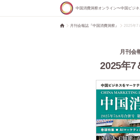
中国消費洞察オンライン〜中国ビジネ
月刊会報誌『中国消費洞察』
2025年7＆
月刊会
2025年7＆