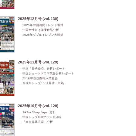
2025年12月号 (vol. 130)
・2025年中国消費トレンド番付

・中国女性向け健康食品分析

・2025年ダブルイレブン大総括
2025年11月号 (vol. 129)
・中国「谷子経済」分析レポート

・中国ショートドラマ業界分析レポート

・第8回中国国際輸入博覧会

・百強県トップ5〜江蘇省・常熟
2025年10月号 (vol. 128)
・TikTok Shop Japan分析

・中国トップ100ブランド分析

・「南京徳基広場」分析