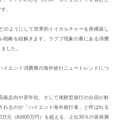
です。
がどのようにして世界的トイカルチャーを再構築し
ル戦略を紐解きます。ラブブ現象の裏にある消費
りました。
ハイエンド消費層の海外旅行ニュートレンドにつ
高級志向や若年化、そして体験型旅行の台頭が鮮
されるのが「ハイエンド海外旅行者」と呼ばれる
万元（約600万円）を超える、上位30％の富裕層