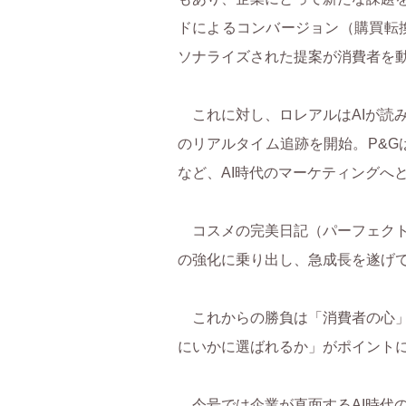
ドによるコンバージョン（購買転換
ソナライズされた提案が消費者を
これに対し、ロレアルはAIが読
のリアルタイム追跡を開始。P&Gは
など、AI時代のマーケティングへ
コスメの完美日記（パーフェクト
の強化に乗り出し、急成長を遂げ
これからの勝負は「消費者の心」
にいかに選ばれるか」がポイント
今号では企業が直面するAI時代の