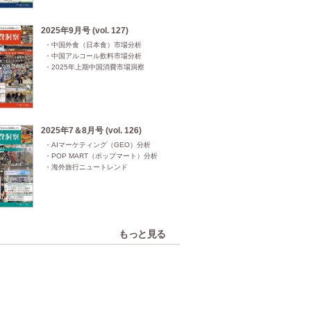
2025年9月号 (vol. 127)
・中国外食（日本食）市場分析

・中国アルコール飲料市場分析

・2025年上期中国消費市場洞察
2025年7＆8月号 (vol. 126)
・AIマーケティング（GEO）分析

・POP MART（ポップマート）分析

・海外旅行ニュートレンド
もっと見る