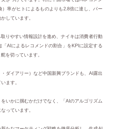
）率がヒトによるものよりも2.8倍に達し、パー
動かしています。
み取りやすい情報設計を進め、ナイキは消費者行動
「AIによるレコメンドの割合」をKPIに設定する
と舵を切っています。
・ダイアリー）など中国新興ブランドも、AI露出
ています。
をいかに掴むかだけでなく、「AIのアルゴリズム
になっています。
新たなマーケティング戦略を徹底分析し、生成AI