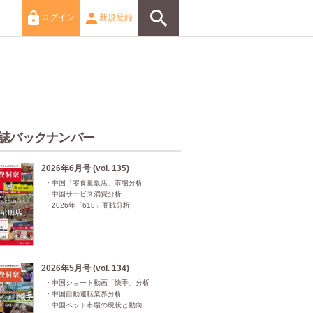
ログイン
新規登録
誌バックナンバー
2026年6月号 (vol. 135)
・中国「零食量販店」市場分析

・中国サービス消費分析

・2026年「618」商戦分析
2026年5月号 (vol. 134)
・中国ショート動画「快手」分析

・中国自動運転業界分析

・中国ペット市場の現状と動向