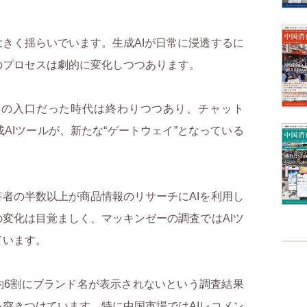
きく揺らいでいます。生成AIが日常に浸透するに
のプロセスは劇的に変化しつつあります。
集の入口だった時代は終わりつつあり、チャット
AIツールが、新たな“ゲートウェイ”となっている
者の半数以上が商品情報のリサーチにAIを利用し
変化は目覚ましく、マッキンゼーの調査ではAIツ
ています。
約6割にブランド名が表示されないという調査結果
突きつけています。特に中国市場ではAIレコメン