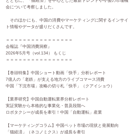
とともに、「猫経済」を中心とした最新トレンドや今後の市場機
会について考察しました。
そのほかにも、中国の消費やマーケティングに関するインサイ
ト情報やデータが盛りだくさんです。
＝＝＝＝＝＝＝＝＝＝＝＝＝＝＝＝
会報誌『中国消費洞察』
2026年5月号（vol.134） もくじ
＝＝＝＝＝＝＝＝＝＝＝＝＝＝＝＝
【巻頭特集】中国ショート動画「快手」分析レポート
7億人の「老鉄」が支える地方のライブコマース消費
中国「下沈市場」攻略の切り札「快手」（クアイショウ）
【業界研究】中国自動運転業界分析レポート
実証実験から本格的な事業化・普及段階へ
ロボタクシーが成長を牽引！中国「自動運転」産業
【マーケティングコラム】中国ペット市場の現状と発展動向
「猫経済」（ネコノミクス）が成長を牽引