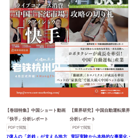
【巻頭特集】中国ショート動画
【業界研究】中国自動運転業界
「快手」分析レポート
分析レポート
PDFで閲覧
PDFで閲覧
7億人の「老鉄」が支える地方
実証実験から本格的な事業化・