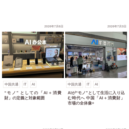
+
2026年7月6日
2026年7月3日
中国共通
IT
AI
中国共通
IT
AI
“モノ” としての「AI＋消費
AIが“モノ”として生活に入り込
財」の定義と対象範囲
む時代へ 中国「AI＋消費財」
市場の全体像+