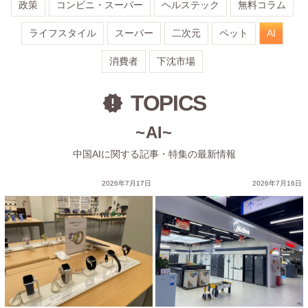
政策
コンビニ・スーパー
ヘルステック
無料コラム
ライフスタイル
スーパー
二次元
ペット
AI
消費者
下沈市場
TOPICS
~AI~
中国AIに関する記事・特集の最新情報
②
2026年7月17日
2026年7月16日