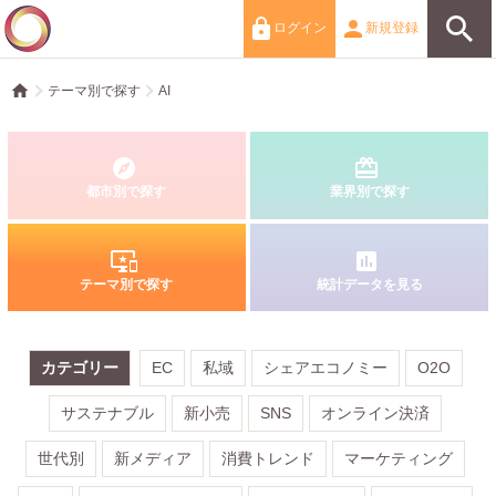
ログイン
新規登録
テーマ別で探す
AI
都市別で探す
業界別で探す
テーマ別で探す
統計データを見る
カテゴリー
EC
私域
シェアエコノミー
O2O
サステナブル
新小売
SNS
オンライン決済
世代別
新メディア
消費トレンド
マーケティング