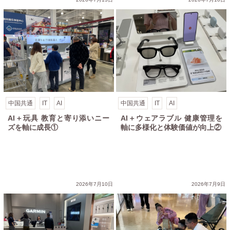
中国共通
IT
AI
中国共通
IT
AI
AI＋玩具 教育と寄り添いニー
AI＋ウェアラブル 健康管理を
ズを軸に成長①
軸に多様化と体験価値が向上②
2026年7月10日
2026年7月9日