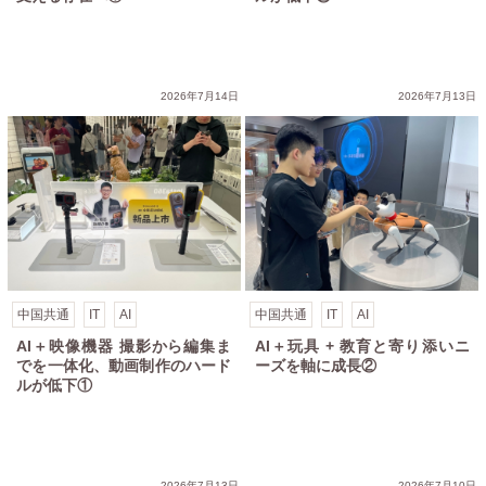
2026年7月14日
2026年7月13日
中国共通
IT
AI
中国共通
IT
AI
AI＋映像機器 撮影から編集ま
AI＋玩具 + 教育と寄り添いニ
でを一体化、動画制作のハード
ーズを軸に成長②
ルが低下①
2026年7月13日
2026年7月10日