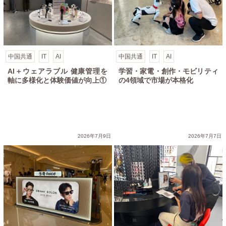
中国共通
IT
AI
中国共通
IT
AI
AI＋ウェアラブル 健康管理を
学習・家電・創作・モビリティ
軸に多様化と体験価値が向上①
の4領域で市場が本格化
2026年7月9日
2026年7月7日