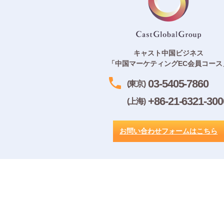
キャスト中国ビジネス
「中国マーケティングEC会員コース
03-5405-7860
(東京)
+86-21-6321-300
(上海)
お問い合わせフォームはこちら
ご利用規約
｜
メルマガ配信規約
｜
プライバシ