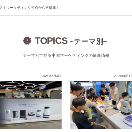
スをマーケティング視点から再構築！
TOPICS
~テーマ別~
テーマ別で見る中国マーケティングの最新情報
技術創出の基盤
AIを搭載した各種製品が身近な存在に
2026年6月4日
2026年6月4