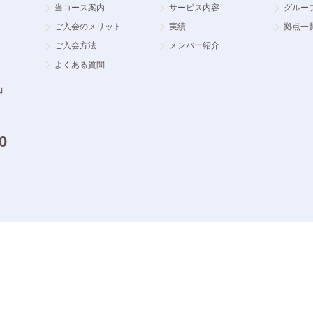
当コース案内
サービス内容
グルー
ご入会のメリット
実績
拠点一
ご入会方法
メンバー紹介
よくある質問
」
0
ーポリシー
Copyri