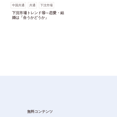
中国共通
共通
下沈市場
下沈市場トレンド⑭～恋愛・結
婚は「合うかどうか」
無料コンテンツ