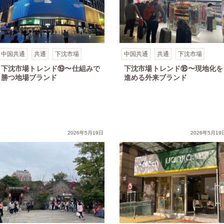
中国共通
共通
下沈市場
中国共通
共通
下沈市場
下沈市場トレンド⑲〜仕組みで
下沈市場トレンド⑱〜現地化を
勝つ地場ブランド
進める外来ブランド
市場トレンド⑭～恋愛・結婚は「合うかどうか」
2026年5月19日
2026年5月19