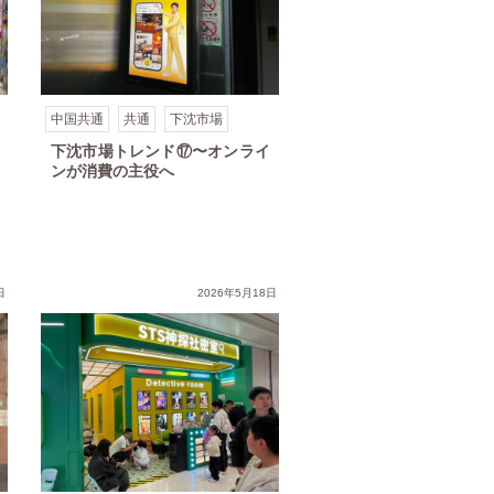
中国共通
共通
下沈市場
下沈市場トレンド⑰〜オンライ
ンが消費の主役へ
日
2026年5月18日