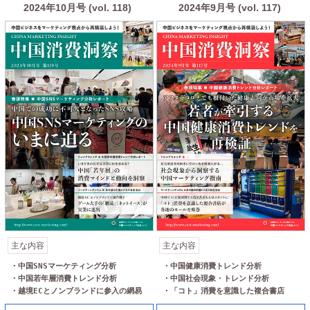
2024年10月号 (vol. 118)
2024年9月号 (vol. 117)
主な内容
主な内容
・中国SNSマーケティング分析

・中国健康消費トレンド分析

・中国若年層消費トレンド分析

・中国社会現象・トレンド分析

・越境ECとノンブランドに参入の網易
・「コト」消費を意識した複合書店