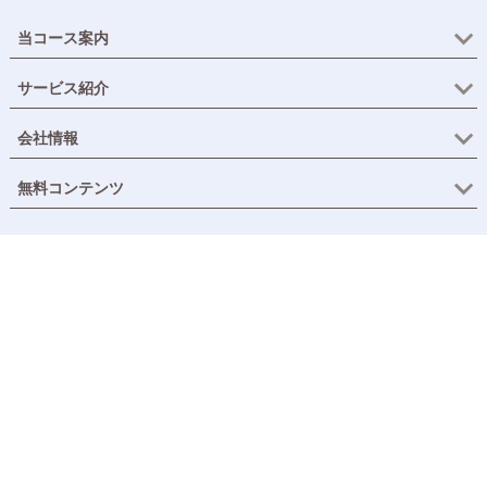
当コース案内
サービス紹介
会社情報
無料コンテンツ
ご利用規約
｜
メルマガ配信規約
｜
プライバシーポリシー
Copyright © CastGlobal Consulting Co., Ltd. All Rights Reserved.