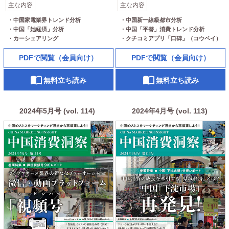
主な内容
主な内容
・中国家電業界トレンド分析

・中国新一線級都市分析

・中国「她経済」分析

・中国「平替」消費トレンド分析

・カーシェアリング
・クチコミアプリ「口碑」（コウベイ）
PDFで閲覧（会員向け）
PDFで閲覧（会員向け）
無料立ち読み
無料立ち読み
2024年5月号 (vol. 114)
2024年4月号 (vol. 113)