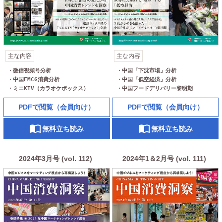
主な内容
主な内容
・微信視頻号分析

・中国「下沈市場」分析

・中国FMCG消費分析

・中国「低空経済」分析

・ミニKTV（カラオケボックス）
・中国フードデリバリー黎明期
PDFで閲覧（会員向け）
PDFで閲覧（会員向け）
無料立ち読み
無料立ち読み
2024年3月号 (vol. 112)
2024年1＆2月号 (vol. 111)